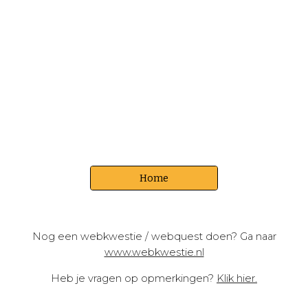
Home
Nog een webkwestie / webquest doen? Ga naar
www.webkwestie.nl
Heb je vragen op opmerkingen?
Klik hier
.