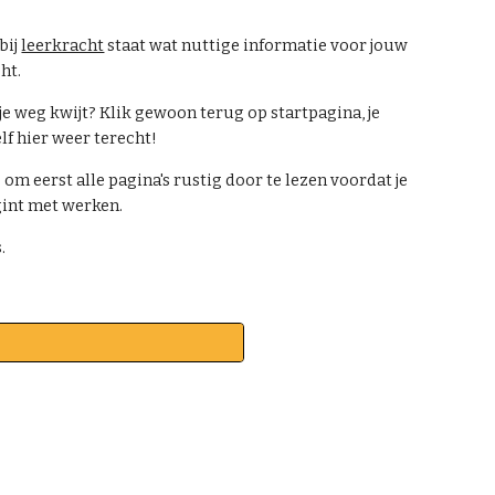
 bij
leerkracht
staat wat nuttige informatie voor jouw
ht.
 je weg kwijt? Klik gewoon terug op startpagina, je
f hier weer terecht!
s om eerst alle pagina's rustig door te lezen voordat je
int met werken.
.