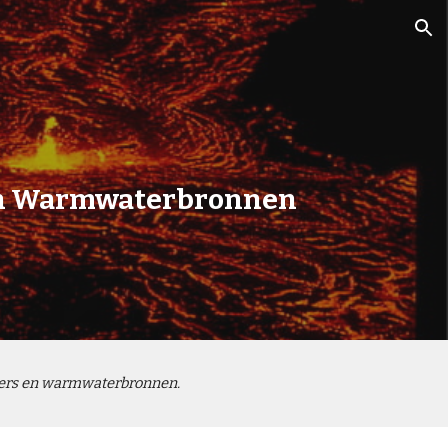
ion
 en Warmwaterbronnen
isers en warmwaterbronnen.